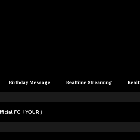
Birthday Message
Realtime Streaming
Realt
official FC「YOUR」