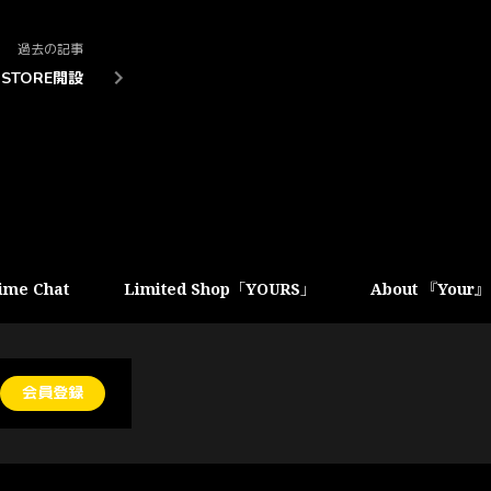
過去の記事
STORE開設
ime Chat
Limited Shop「YOURS」
About 『Your』
会員登録