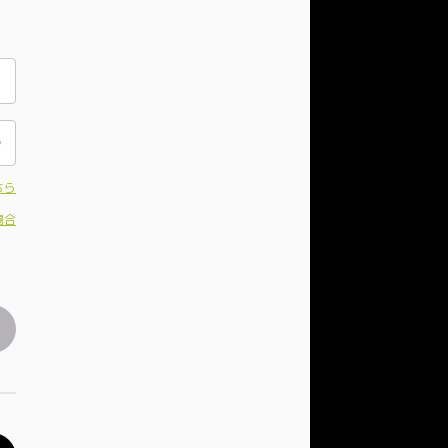
ちら
場合