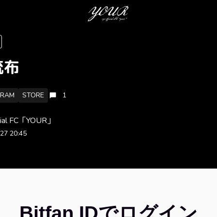
流布
RAM
STORE
1
ficial FC「YOUR」
27 20:45
Bitfan IDでログイン