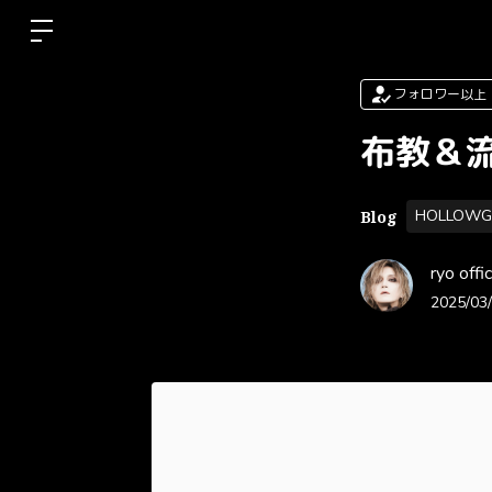
フォロワー以上
布教＆
HOLLOWG
Blog
ryo of
2025/03/