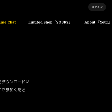
ログイン
ime Chat
Limited Shop「YOURS」
About 『Your』
リをダウンロードい
にご参加くださ