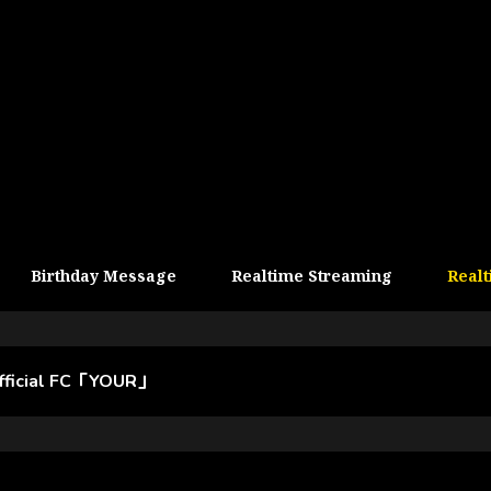
Birthday Message
Realtime Streaming
Realt
official FC「YOUR」