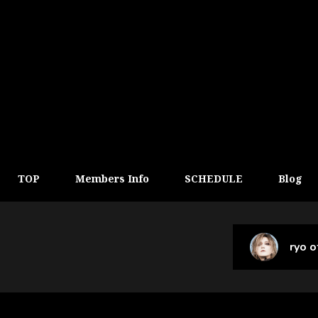
TOP
Members Info
SCHEDULE
Blog
ryo 