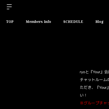
TOP
Members Info
SCHEDULE
Blog
ryoと『You
チャットルームの
ただき、『Yo
い！
※グループチャッ