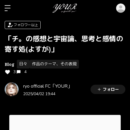
ロ
フォロワー以上
「チ。の感想と宇宙論、思考と感情の
寄す処(よすが)」
日々
作品のテーマ、その表現
Blog
3
4
ryo official FC「YOUR」
フォロー
2025/04/02 19:44