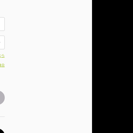
ちら
場合