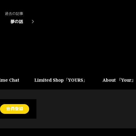
過去の記事
夢の話
ime Chat
Limited Shop「YOURS」
About 『Your』
会員登録