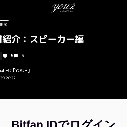
er限定
材紹介：スピーカー編
5
5
ficial FC「YOUR」
29 20:22
Bitfan IDでログイン