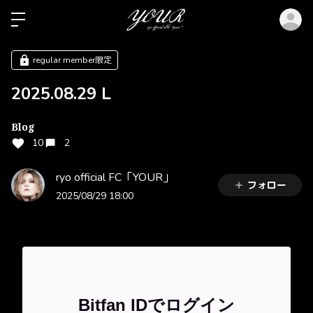
ロ
regular member限定
2025.08.29 L
Blog
10
2
ryo official FC「YOUR」
フォロー
2025/08/29 18:00
Bitfan IDでログイン