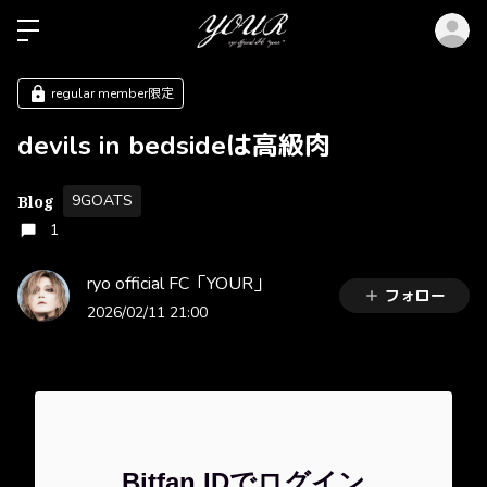
ロ
regular member限定
devils in bedsideは高級肉
9GOATS
Blog
1
ryo official FC「YOUR」
フォロー
2026/02/11 21:00
Bitfan IDでログイン