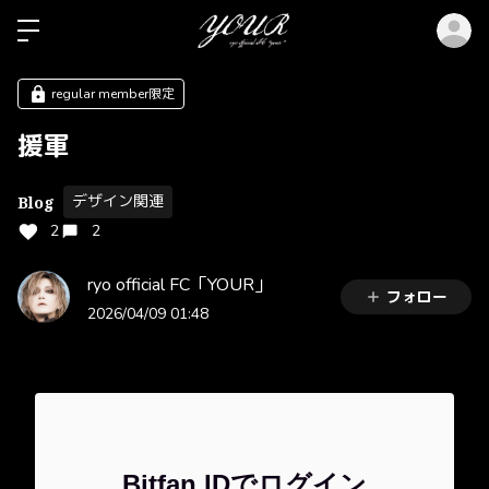
ロ
regular member限定
援軍
デザイン関連
Blog
2
2
ryo official FC「YOUR」
フォロー
2026/04/09 01:48
Bitfan IDでログイン