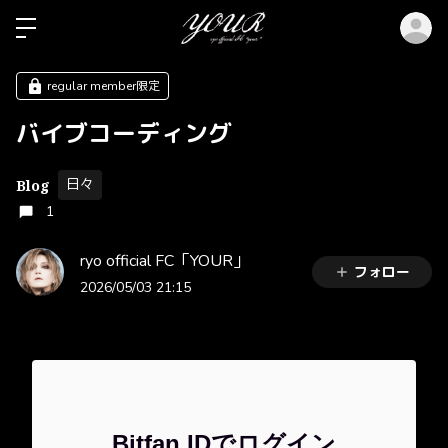
ロ
regular member限定
バイブコーディング
日々
Blog
1
ryo official FC「YOUR」
フォロー
2026/05/03 21:15
Bitfan IDでログイン