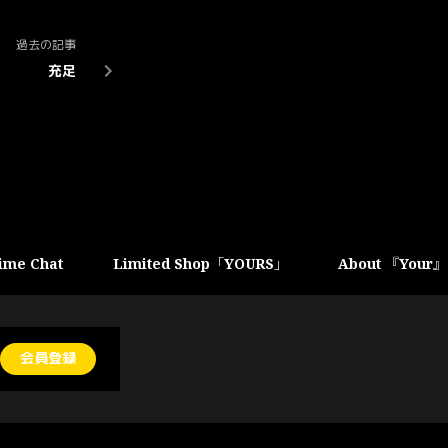
過去の記事
充足
ime Chat
Limited Shop「YOURS」
About 『Your』
会員登録