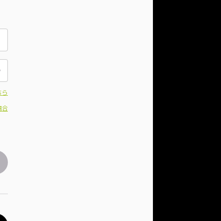
ちら
場合