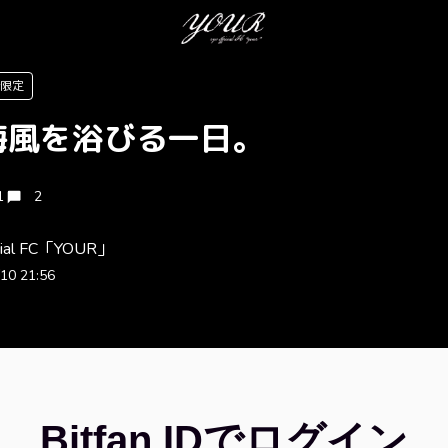
er限定
海風を浴びる一日。
1
2
ficial FC「YOUR」
10 21:56
Bitfan IDでログイン