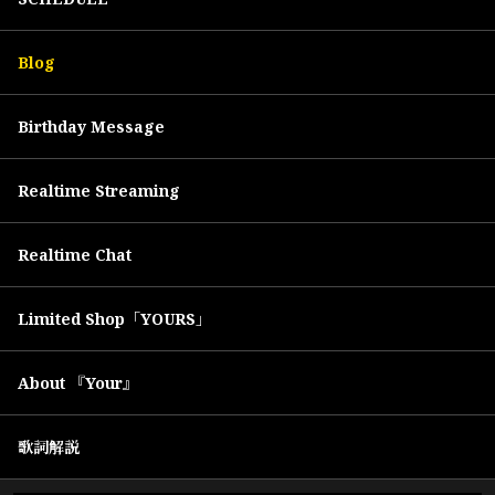
Blog
Birthday Message
Realtime Streaming
Realtime Chat
Limited Shop「YOURS」
About 『Your』
歌詞解説