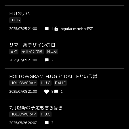
H.U.Gリハ
H.U.G
2025/07/25 21:00
1
regular member限定
サマー系デザインの日
日々
デザイン関連
H.U.G
2025/07/09 21:00
2
HOLLOWGRAM, H.U.G と DÄLLEという獣
HOLLOWGRAM
H.U.G
DÄLLE
2025/07/08 21:00
8
1
7月以降の予定もちらほら
HOLLOWGRAM
H.U.G
2025/05/26 20:07
2