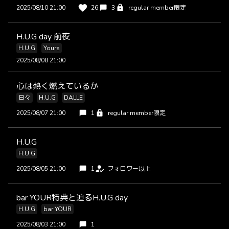
2025/08/10 21:00
26
3
regular member限定
H.U.G day 前夜
H.U.G
Yours
2025/08/08 21:00
心は熱く燃えているか
日々
H.U.G
DALLE
2025/08/07 21:00
1
regular member限定
H.U.G
H.U.G
2025/08/05 21:00
1
フォロワー以上
bar YOUR特典と迫るH.U.G day
H.U.G
bar YOUR
2025/08/03 21:00
1