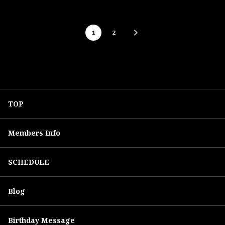
1
2
TOP
Members Info
SCHEDULE
Blog
Birthday Message