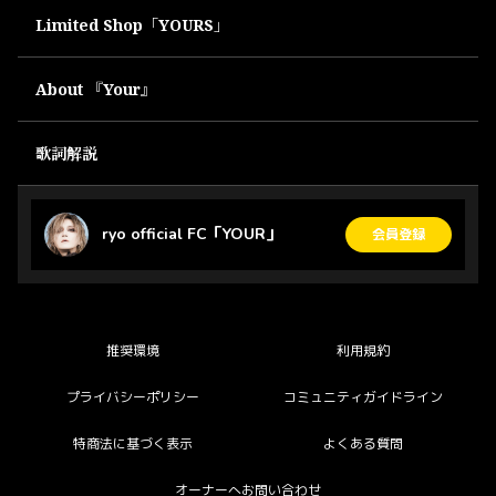
Limited Shop「YOURS」
About 『Your』
歌詞解説
ryo official FC「YOUR」
会員登録
推奨環境
利用規約
プライバシーポリシー
コミュニティガイドライン
特商法に基づく表示
よくある質問
オーナーへお問い合わせ