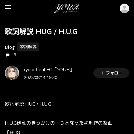
ロ
歌詞解説 HUG / H.U.G
歌詞解説
Blog
3
ryo official FC「YOUR」
フォロー
2025/08/14 19:30
歌詞解説 HUG / H.U.G
H.U.G始動のきっかけの一つとなった初制作の楽曲
「HUG」