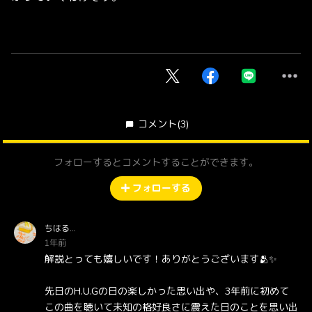
コメント
(3)
フォローするとコメントすることができます。
フォローする
ちはる…
1年前
解説とっても嬉しいです！ありがとうございます🫂✨
先日のH.U.Gの日の楽しかった思い出や、3年前に初めて
この曲を聴いて未知の格好良さに震えた日のことを思い出