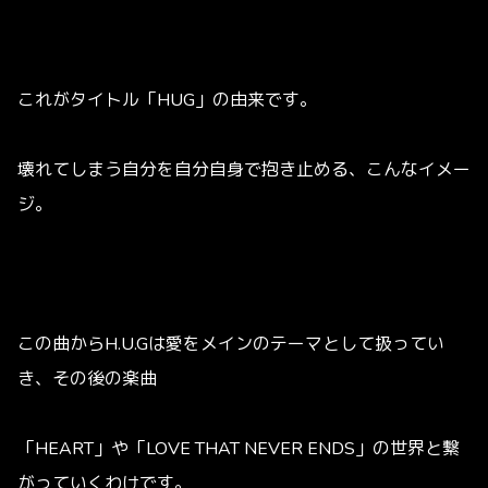
これがタイトル「HUG」の由来です。
壊れてしまう自分を自分自身で抱き止める、こんなイメー
ジ。
この曲からH.U.Gは愛をメインのテーマとして扱ってい
き、その後の楽曲
「
HEART
」や「
LOVE THAT NEVER ENDS
」の世界と繋
がっていくわけです。