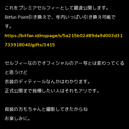
これをプレミアセルフィーとして最速公開します。
Bitfun Point引き換えで、年内いっぱい引き換え可能で
す。
https://bitfan.id/mypage/s/5a215b02d89da9d003d31
733918040/gifts/3415
セルフィーなのでオフィシャルのアー写とは変わってくる
と思うけど
衣装のディティールなんかはわかります。
正式公開まで我慢したい人はそれもアリです。
仮装の方もちゃんと撮影してきたからね
お楽しみに。