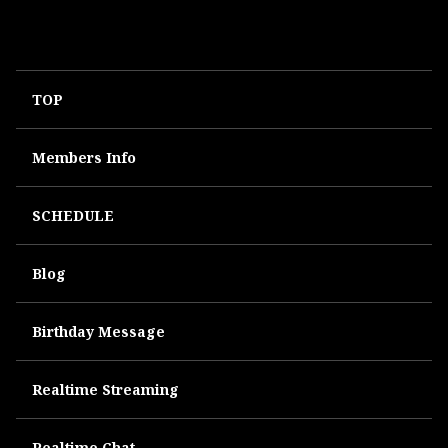
TOP
Members Info
SCHEDULE
Blog
Birthday Message
Realtime Streaming
Realtime Chat