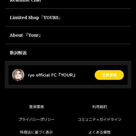
Limited Shop「YOURS」
About 『Your』
歌詞解説
ryo official FC「YOUR」
会員登録
推奨環境
利用規約
プライバシーポリシー
コミュニティガイドライン
特商法に基づく表示
よくある質問