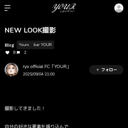
ロ
NEW LOOK撮影
Yours
bar YOUR
Blog
8
2
ryo official FC「YOUR」
フォロー
2025/09/04 21:00
撮影してきました！
自分の好きな要素を盛り込んで