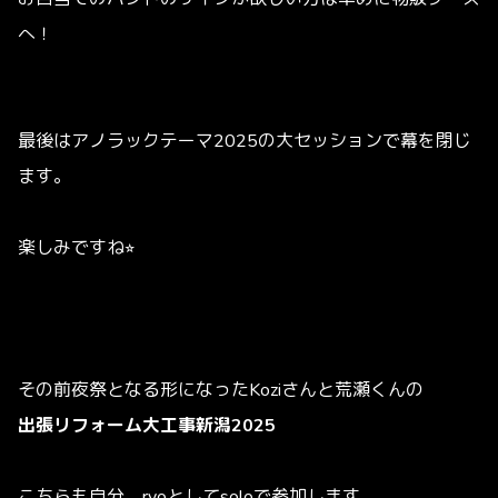
へ！
最後はアノラックテーマ2025の大セッションで幕を閉じ
ます。
楽しみですね
⭐︎
その前夜祭となる形になったKoziさんと荒瀬くんの
出張リフォーム大工事新潟2025
こちらも自分、ryoとしてsoloで参加します。