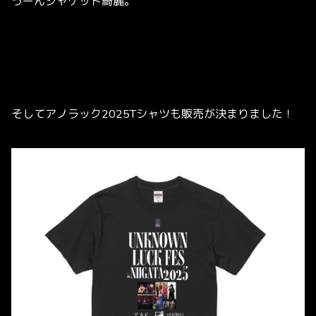
うーんジャケット綺麗。
そしてアノラック2025Tシャツも販売が決まりました！