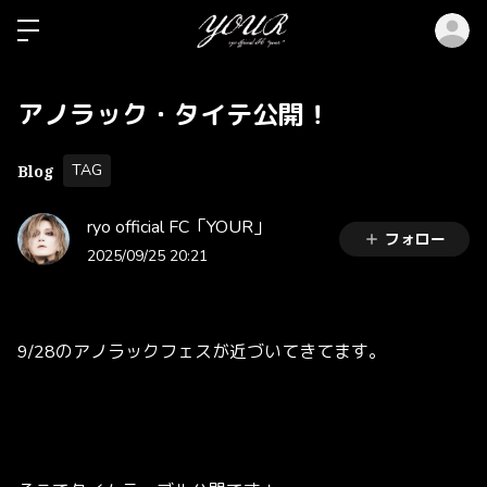
ロ
アノラック・タイテ公開！
TAG
Blog
ryo official FC「YOUR」
フォロー
2025/09/25 20:21
9/28のアノラックフェスが近づいてきてます。