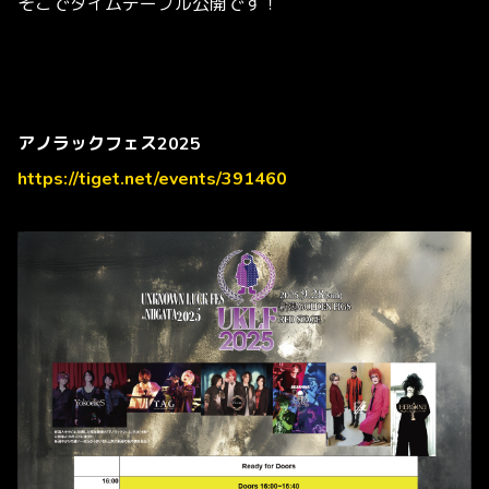
そこでタイムテーブル公開です！
アノラックフェス2025
https://tiget.net/events/391460