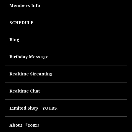
Members Info
SCHEDULE
Blog
Birthday Message
Realtime Streaming
Realtime Chat
Limited Shop「YOURS」
About 『Your』