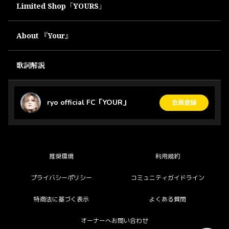
Limited Shop「YOURS」
About 『Your』
歌詞解説
ryo official FC「YOUR」
会員登録
推奨環境
利用規約
プライバシーポリシー
コミュニティガイドライン
特商法に基づく表示
よくある質問
オーナーへお問い合わせ